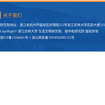
关于我们
研究院地址：浙江省杭州市临安区衣锦街252号浙江农林大学实验大楼321 电话：
CopyRight© 浙江农林大学 生态文明研究院、碳中和研究院 版权所有
浙ICP备11046845号-1 浙公网安备33018502001115号