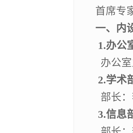
首席专
一、内
1.办公
办公室
2.学术
部长
3.信息
部长