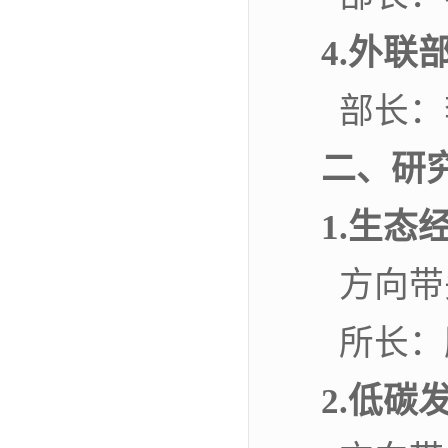
4.外联
部长
二、研
1.生态
方向带
所长：
2.低碳