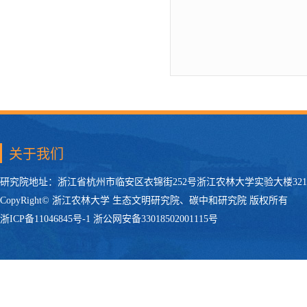
关于我们
研究院地址：浙江省杭州市临安区衣锦街252号浙江农林大学实验大楼321 电话：
CopyRight© 浙江农林大学 生态文明研究院、碳中和研究院 版权所有
浙ICP备11046845号-1 浙公网安备33018502001115号